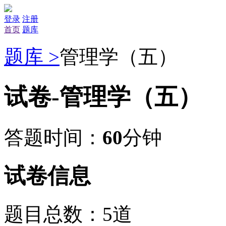
登录
注册
首页
题库
题库 >
管理学（五）
试卷-管理学（五）
答题时间：
60
分钟
试卷信息
题目总数：5道